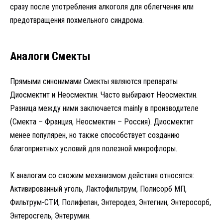
сразу после употребления алкоголя для облегчения или
предотвращения похмельного синдрома.
Аналоги Смекты
Прямыми синонимами Смекты являются препараты
Диосмектит и Неосмектин. Часто выбирают Неосмектин.
Разница между ними заключается mainly в производителе
(Смекта – Франция, Неосмектин – Россия). Диосмектит
менее популярен, но также способствует созданию
благоприятных условий для полезной микрофлоры.
К аналогам со схожим механизмом действия относятся:
Активированный уголь, Лактофильтрум, Полисорб МП,
Фильтрум-СТИ, Полифепан, Энтеродез, Энтегнин, Энтеросорб,
Энтеросгель, Энтерумин.