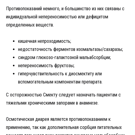
Противопоказаний немного, и большинство из них связаны с
индивидуальной непереносимостью или дефицитом
определенных веществ.
кишечная непроходимость;
недостаточность ферментов изомальтазы/сахаразы;
синдром глюкозо-галактозной мальабсорбции;
непереносимость фруктозы;
гиперчувствительность к диосмектиту или
вспомогательным компонентам препарата.
С осторожностью Смекту следует назначать пациентам с
тяжелыми хроническими запорами в анамнезе.
Осмотическая диарея является противопоказанием к
применению, так как дополнительная сорбция питательных