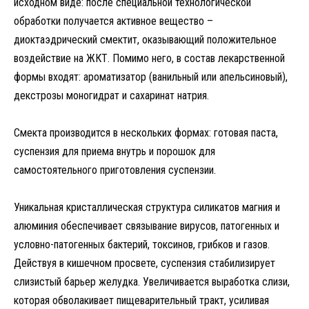
исходном виде: после специальной технологической
обработки получается активное вещество –
диоктаэдрический смектит, оказывающий положительное
воздействие на ЖКТ. Помимо него, в состав лекарственной
формы входят: ароматизатор (ванильный или апельсиновый),
декстрозы моногидрат и сахаринат натрия.
Смекта производится в нескольких формах: готовая паста,
суспензия для приема внутрь и порошок для
самостоятельного приготовления суспензии.
Уникальная кристаллическая структура силикатов магния и
алюминия обеспечивает связывание вирусов, патогенных и
условно-патогенных бактерий, токсинов, грибков и газов.
Действуя в кишечном просвете, суспензия стабилизирует
слизистый барьер желудка. Увеличивается выработка слизи,
которая обволакивает пищеварительный тракт, усиливая