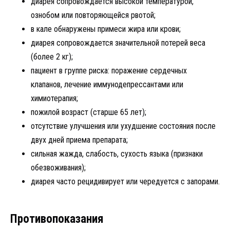
диарея сопровождается высокой температурой,
ознобом или повторяющейся рвотой;
в кале обнаружены примеси жира или крови;
диарея сопровождается значительной потерей веса
(более 2 кг);
пациент в группе риска: поражение сердечных
клапанов, лечение иммунодепрессантами или
химиотерапия;
пожилой возраст (старше 65 лет);
отсутствие улучшения или ухудшение состояния после
двух дней приема препарата;
сильная жажда, слабость, сухость языка (признаки
обезвоживания);
диарея часто рецидивирует или чередуется с запорами.
Противопоказания