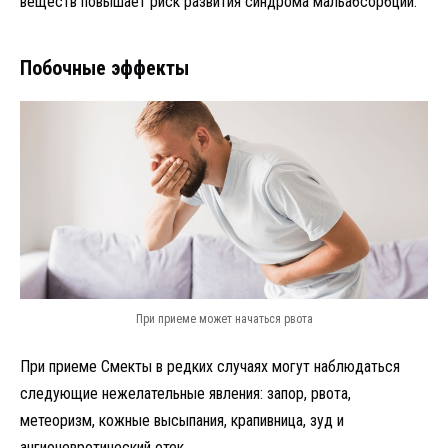
веществ повышает риск развития синдрома мальабсорбции.
Побочные эффекты
При приеме может начаться рвота
При приеме Смекты в редких случаях могут наблюдаться
следующие нежелательные явления: запор, рвота,
метеоризм, кожные высыпания, крапивница, зуд и
ангионевротический отек.