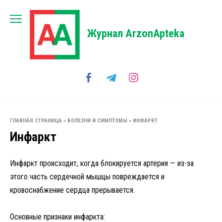
Перейти
к
содержанию
Журнал ArzonApteka
ГЛАВНАЯ СТРАНИЦА
»
БОЛЕЗНИ И СИМПТОМЫ
»
ИНФАРКТ
Инфаркт
Инфаркт происходит, когда блокируется артерия — из-за
этого часть сердечной мышцы повреждается и
кровоснабжение сердца прерывается.
Основные признаки инфаркта: