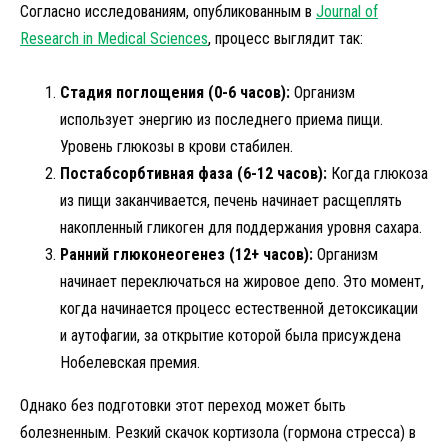
Согласно исследованиям, опубликованным в
Journal of
Research in Medical Sciences
, процесс выглядит так:
Стадия поглощения (0-6 часов):
Организм
использует энергию из последнего приема пищи.
Уровень глюкозы в крови стабилен.
Постабсорбтивная фаза (6-12 часов):
Когда глюкоза
из пищи заканчивается, печень начинает расщеплять
накопленный гликоген для поддержания уровня сахара.
Ранний глюконеогенез (12+ часов):
Организм
начинает переключаться на жировое депо. Это момент,
когда начинается процесс естественной детоксикации
и аутофагии, за открытие которой была присуждена
Нобелевская премия.
Однако без подготовки этот переход может быть
болезненным. Резкий скачок кортизола (гормона стресса) в