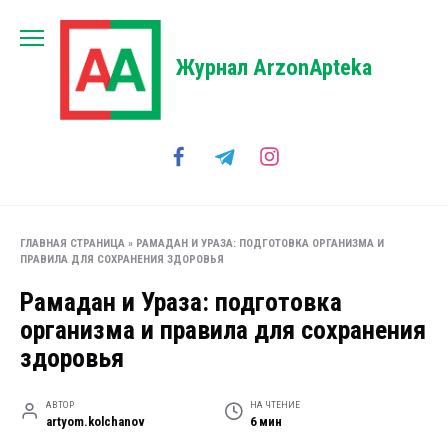
Перейти
к
содержанию
Журнал ArzonApteka
ГЛАВНАЯ СТРАНИЦА
»
РАМАДАН И УРАЗА: ПОДГОТОВКА ОРГАНИЗМА И
ПРАВИЛА ДЛЯ СОХРАНЕНИЯ ЗДОРОВЬЯ
Рамадан и Ураза: подготовка
организма и правила для сохранения
здоровья
АВТОР
НА ЧТЕНИЕ
artyom.kolchanov
6 мин