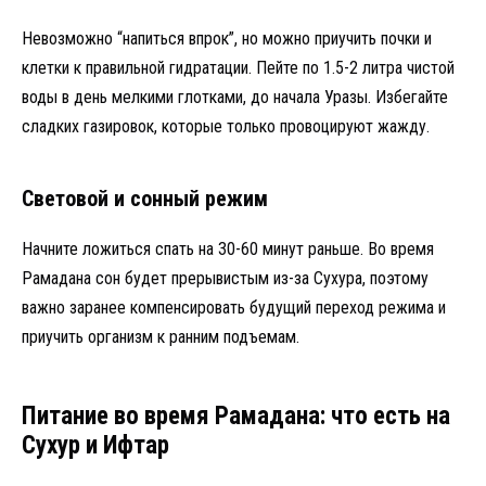
Невозможно “напиться впрок”, но можно приучить почки и
клетки к правильной гидратации. Пейте по 1.5-2 литра чистой
воды в день мелкими глотками, до начала Уразы. Избегайте
сладких газировок, которые только провоцируют жажду.
Световой и сонный режим
Начните ложиться спать на 30-60 минут раньше. Во время
Рамадана сон будет прерывистым из-за Сухура, поэтому
важно заранее компенсировать будущий переход режима и
приучить организм к ранним подъемам.
Питание во время Рамадана: что есть на
Сухур и Ифтар