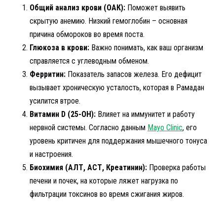
Общий анализ крови (ОАК):
Поможет выявить
скрытую анемию. Низкий гемоглобин – основная
причина обмороков во время поста.
Глюкоза в крови:
Важно понимать, как ваш организм
справляется с углеводным обменом.
Ферритин:
Показатель запасов железа. Его дефицит
вызывает хроническую усталость, которая в Рамадан
усилится втрое.
Витамин D (25-OH):
Влияет на иммунитет и работу
нервной системы. Согласно данным
Mayo Clinic
, его
уровень критичен для поддержания мышечного тонуса
и настроения.
Биохимия (АЛТ, АСТ, Креатинин):
Проверка работы
печени и почек, на которые ляжет нагрузка по
фильтрации токсинов во время сжигания жиров.