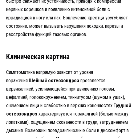
быстро снижают их устойчивость, приводя к компрессии
нервных корешков и появлению интенсивной боли с
иррадиацией в ногу или пах. Вовлечение крестца усугубляет
состояние, может вызывать нарушения походки, парезы и
расстройства функций тазовых органов.
Клиническая картина
Симптоматика напрямую зависит от уровня
поражения.
Шейный остеохондроз
проявляется
цервикалгией, усиливающейся при движениях головы,
цефалгией, головокружением, тиннитусом (шумом в ушах),
онемением лица и слабостью в верхних конечностях.
Грудной
остеохондроз
характеризуется торакалгией (болью между
лопатками), ощущением скованности в груди, затруднением
дыхания. Возможны псевдоангинозные боли и дискомфорт в