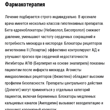
Фармакотерапия
Лечение подбирается строго индивидуально. В арсенале
врача имеется несколько классов гипотензивных препаратов.
Бета-адреноблокаторы (Небиволол, Бисопролол) снижают
давление, уменьшают частоту сердечных сокращений и
потребность миокарда в кислороде. Блокаторы рецепторов
ангиотензина II (Лозартан) эффективно контролируют АД и
улучшают прогноз при сердечной недостаточности.
Ингибиторы АПФ (Берлиприл на основе эналаприла) показаны
пациентам после инфаркта миокарда. Агонисты
имидазолиновых рецепторов (Физиотенз) обладают высоким
профилем безопасности. Препараты центрального действия
(Допегит) могут применяться у отдельных категорий
пациентов, включая беременных. Блокаторы медленных
кальциевых каналов (Амлодипин) вызывают вазодилатацию и
улучшают коронарный кровоток.