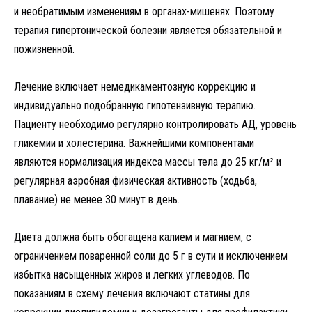
и необратимым изменениям в органах-мишенях. Поэтому
терапия гипертонической болезни является обязательной и
пожизненной.
Лечение включает немедикаментозную коррекцию и
индивидуально подобранную гипотензивную терапию.
Пациенту необходимо регулярно контролировать АД, уровень
гликемии и холестерина. Важнейшими компонентами
являются нормализация индекса массы тела до 25 кг/м² и
регулярная аэробная физическая активность (ходьба,
плавание) не менее 30 минут в день.
Диета должна быть обогащена калием и магнием, с
ограничением поваренной соли до 5 г в сути и исключением
избытка насыщенных жиров и легких углеводов. По
показаниям в схему лечения включают статины для