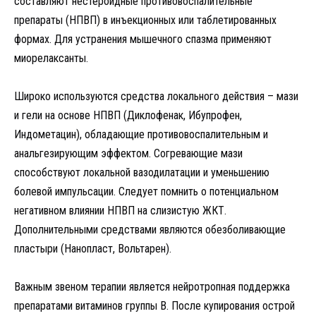
составляют нестероидные противовоспалительные
препараты (НПВП) в инъекционных или таблетированных
формах. Для устранения мышечного спазма применяют
миорелаксанты.
Широко используются средства локального действия – мази
и гели на основе НПВП (Диклофенак, Ибупрофен,
Индометацин), обладающие противовоспалительным и
анальгезирующим эффектом. Согревающие мази
способствуют локальной вазодилатации и уменьшению
болевой импульсации. Следует помнить о потенциальном
негативном влиянии НПВП на слизистую ЖКТ.
Дополнительными средствами являются обезболивающие
пластыри (Нанопласт, Вольтарен).
Важным звеном терапии является нейротропная поддержка
препаратами витаминов группы В. После купирования острой