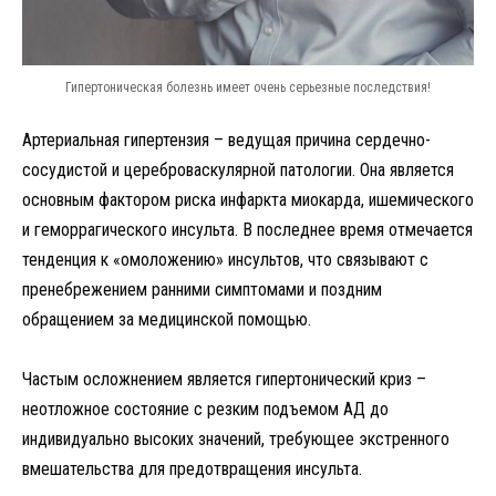
Гипертоническая болезнь имеет очень серьезные последствия!
Артериальная гипертензия – ведущая причина сердечно-
сосудистой и цереброваскулярной патологии. Она является
основным фактором риска инфаркта миокарда, ишемического
и геморрагического инсульта. В последнее время отмечается
тенденция к «омоложению» инсультов, что связывают с
пренебрежением ранними симптомами и поздним
обращением за медицинской помощью.
Частым осложнением является гипертонический криз –
неотложное состояние с резким подъемом АД до
индивидуально высоких значений, требующее экстренного
вмешательства для предотвращения инсульта.