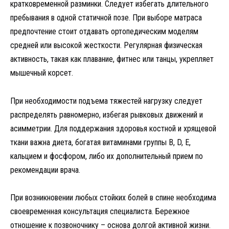
кратковременной разминки. Следует избегать длительного
пребывания в одной статичной позе. При выборе матраса
предпочтение стоит отдавать ортопедическим моделям
средней или высокой жесткости. Регулярная физическая
активность, такая как плавание, фитнес или танцы, укрепляет
мышечный корсет.
При необходимости подъема тяжестей нагрузку следует
распределять равномерно, избегая рывковых движений и
асимметрии. Для поддержания здоровья костной и хрящевой
ткани важна диета, богатая витаминами группы B, D, E,
кальцием и фосфором, либо их дополнительный прием по
рекомендации врача.
При возникновении любых стойких болей в спине необходима
своевременная консультация специалиста. Бережное
отношение к позвоночнику – основа долгой активной жизни.