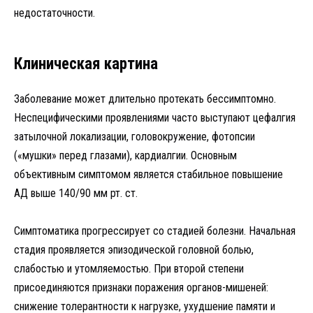
недостаточности.
Клиническая картина
Заболевание может длительно протекать бессимптомно.
Неспецифическими проявлениями часто выступают цефалгия
затылочной локализации, головокружение, фотопсии
(«мушки» перед глазами), кардиалгии. Основным
объективным симптомом является стабильное повышение
АД выше 140/90 мм рт. ст.
Симптоматика прогрессирует со стадией болезни. Начальная
стадия проявляется эпизодической головной болью,
слабостью и утомляемостью. При второй степени
присоединяются признаки поражения органов-мишеней:
снижение толерантности к нагрузке, ухудшение памяти и