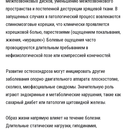
межпозвонковых дисков, уменьшению межпозвонкового
пространства и постепенной деструкции хрящевой ткани. В
запущенных случаях в патологический процесс вовлекаются
спинномозговые корешки, что клинически проявляется
корешковой болью, парестезиями (ощущением покалывания,
жжения, «мурашек»). Болевые ощущения часто
провоцируются длительным пребыванием в
нефизиологической позе или компрессией конечностей.
Развитие остеохондроза могут инициировать другие
заболевания опорно-двигательного аппарата: плоскостопие,
сколиоз, миофасциальные синдромы. Значительную роль
играют эндокринные и метаболические нарушения, такие как
сахарный диабет или патология щитовидной железы.
Образ жизни напрямую влияет на течение болезни.
Длительные статические нагрузки, гиподинамия,