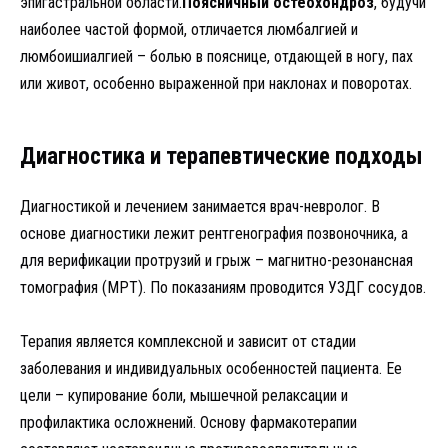
эпигастральной области.
Поясничный остеохондроз
, будучи
наиболее частой формой, отличается люмбалгией и
люмбоишиалгией – болью в пояснице, отдающей в ногу, пах
или живот, особенно выраженной при наклонах и поворотах.
Диагностика и терапевтические подходы
Диагностикой и лечением занимается врач-невролог. В
основе диагностики лежит рентгенография позвоночника, а
для верификации протрузий и грыж – магнитно-резонансная
томография (МРТ). По показаниям проводится УЗДГ сосудов.
Терапия является комплексной и зависит от стадии
заболевания и индивидуальных особенностей пациента. Ее
цели – купирование боли, мышечной релаксации и
профилактика осложнений. Основу фармакотерапии