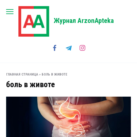
Перейти
к
содержанию
Журнал ArzonApteka
ГЛАВНАЯ СТРАНИЦА
»
БОЛЬ В ЖИВОТЕ
боль в животе