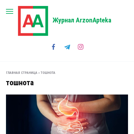
Перейти
к
содержанию
Журнал ArzonApteka
ГЛАВНАЯ СТРАНИЦА
»
ТОШНОТА
тошнота