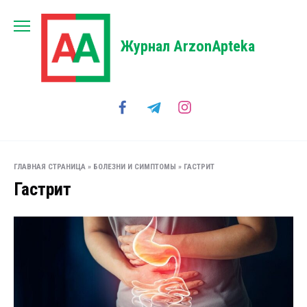
Перейти
к
содержанию
Журнал ArzonApteka
ГЛАВНАЯ СТРАНИЦА
»
БОЛЕЗНИ И СИМПТОМЫ
»
ГАСТРИТ
Гастрит