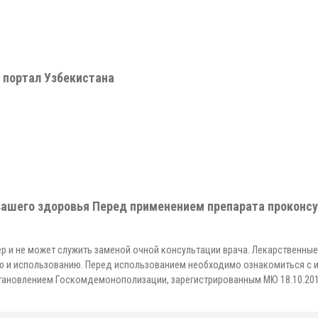
 портал Узбекистана
ашего здоровья Перед применением препарата проконсу
р и не может служить заменой очной консультации врача. Лекарственны
ию и использованию. Перед использованием необходимо ознакомиться с 
становлением Госкомдемонополизации, зарегистрированным МЮ 18.10.201