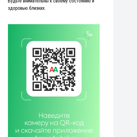
Будьте внимательны к своему состоянию и
здоровью близких.