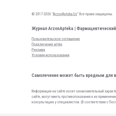
© 2017-2026 "
ArzonApteka.Uz
" Все права защищены.
Журнал ArzonApteka | Фармацевтический
Пользовательское соглашение
Подключение аптек
Реклама
Условия использования
Самолечение может быть вредным для в
Информация на сайте носит ознакомительный характе
сайте, могут иметь противопоказания к их применен
консультацию у специалистов. (В соответствии с По