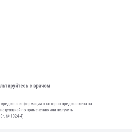
льтируйтесь с врачом
е средства, информация о которых представлена на
инструкцией по применению или получить
0г. № 1024-4)