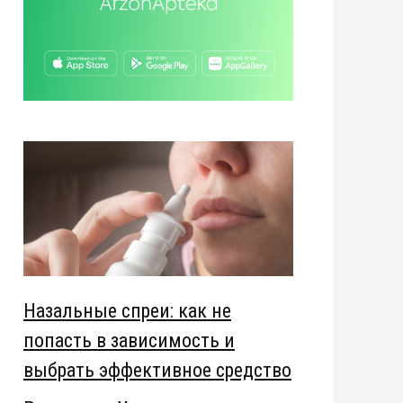
Назальные спреи: как не
попасть в зависимость и
выбрать эффективное средство