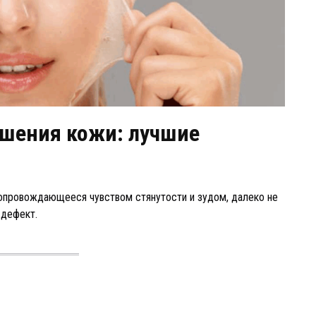
ушения кожи: лучшие
сопровождающееся чувством стянутости и зудом, далеко не
 дефект.