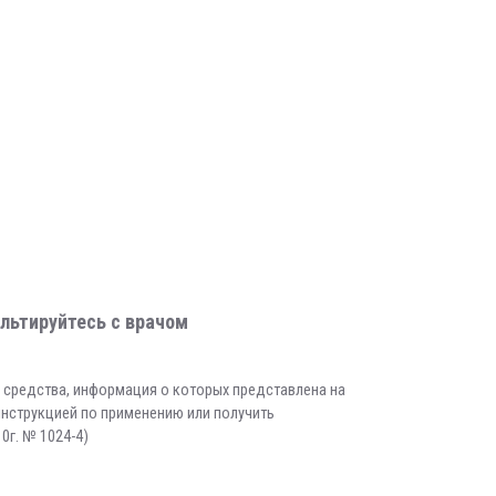
льтируйтесь с врачом
е средства, информация о которых представлена на
инструкцией по применению или получить
0г. № 1024-4)