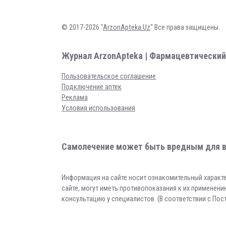
© 2017-2026 "
ArzonApteka.Uz
" Все права защищены.
Журнал ArzonApteka | Фармацевтический
Пользовательское соглашение
Подключение аптек
Реклама
Условия использования
Самолечение может быть вредным для в
Информация на сайте носит ознакомительный характе
сайте, могут иметь противопоказания к их применен
консультацию у специалистов. (В соответствии с По