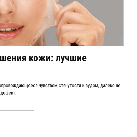
ушения кожи: лучшие
сопровождающееся чувством стянутости и зудом, далеко не
 дефект.