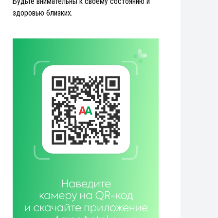
Будьте внимательны к своему состоянию и
здоровью близких.