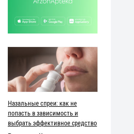
Назальные спреи: как не
попасть в зависимость и
выбрать эффективное средство