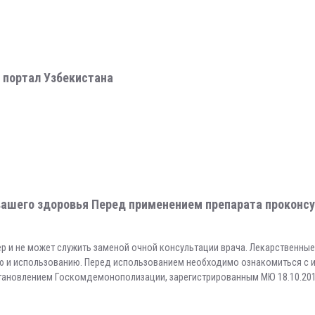
 портал Узбекистана
ашего здоровья Перед применением препарата проконсу
р и не может служить заменой очной консультации врача. Лекарственны
ию и использованию. Перед использованием необходимо ознакомиться с 
становлением Госкомдемонополизации, зарегистрированным МЮ 18.10.201