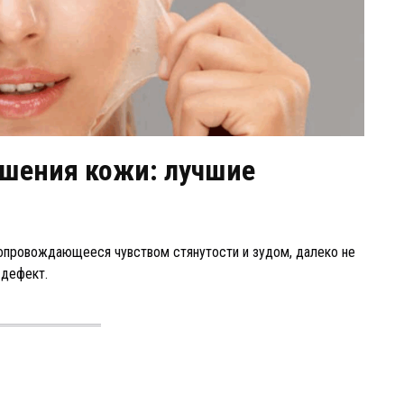
ушения кожи: лучшие
сопровождающееся чувством стянутости и зудом, далеко не
 дефект.