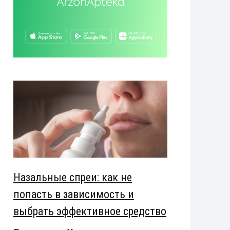
Назальные спреи: как не
попасть в зависимость и
выбрать эффективное средство