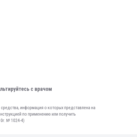
льтируйтесь с врачом
е средства, информация о которых представлена на
инструкцией по применению или получить
0г. № 1024-4)