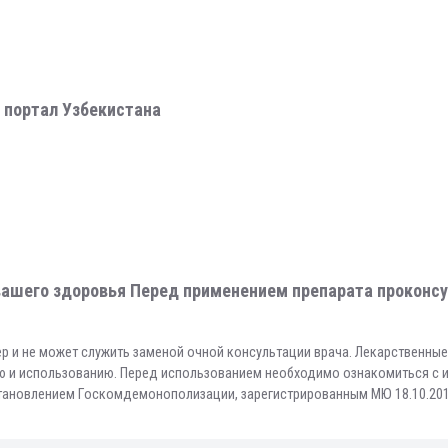
 портал Узбекистана
ашего здоровья Перед применением препарата проконсу
р и не может служить заменой очной консультации врача. Лекарственны
ию и использованию. Перед использованием необходимо ознакомиться с 
становлением Госкомдемонополизации, зарегистрированным МЮ 18.10.201