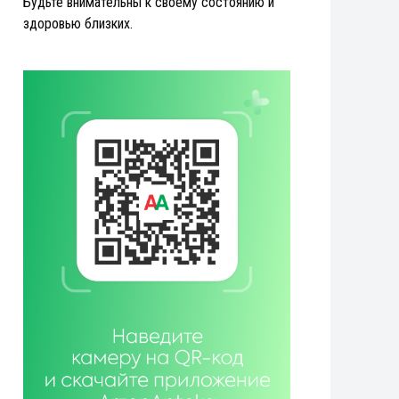
Будьте внимательны к своему состоянию и
здоровью близких.