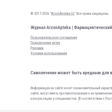
© 2017-2026 "
ArzonApteka.Uz
" Все права защищены.
Журнал ArzonApteka | Фармацевтический
Пользовательское соглашение
Подключение аптек
Реклама
Условия использования
Самолечение может быть вредным для в
Информация на сайте носит ознакомительный характе
сайте, могут иметь противопоказания к их применен
консультацию у специалистов. (В соответствии с По