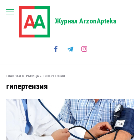
Перейти
к
содержанию
Журнал ArzonApteka
ГЛАВНАЯ СТРАНИЦА
»
ГИПЕРТЕНЗИЯ
гипертензия